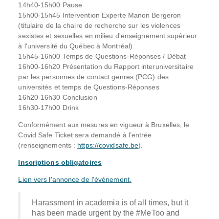
14h40-15h00 Pause
15h00-15h45 Intervention Experte Manon Bergeron
(titulaire de la chaire de recherche sur les violences
sexistes et sexuelles en milieu d'enseignement supérieur
à l'université du Québec à Montréal)
15h45-16h00 Temps de Questions-Réponses / Débat
16h00-16h20 Présentation du Rapport interuniversitaire
par les personnes de contact genres (PCG) des
universités et temps de Questions-Réponses
16h20-16h30 Conclusion
16h30-17h00 Drink
Conformément aux mesures en vigueur à Bruxelles,
le
Covid Safe Ticket sera demandé à l’entrée
(renseignements :
https://covidsafe.be
).
Inscriptions obligatoires
Lien vers l'annonce de l'évènement
.
Harassment in academia is of all times, but it
has been made urgent by the #MeToo and