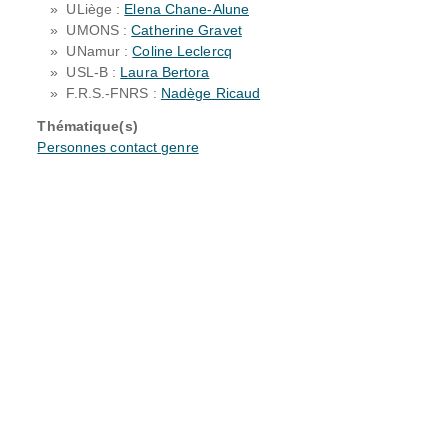
ULiège :
Elena Chane-Alune
UMONS :
Catherine Gravet
UNamur :
Coline Leclercq
USL-B :
Laura Bertora
F.R.S.-FNRS :
Nadège Ricaud
Thématique(s)
Personnes contact genre