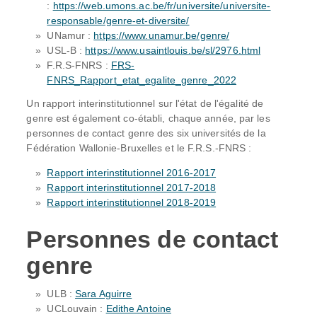
:
https://web.umons.ac.be/fr/universite/universite-
responsable/genre-et-diversite/
UNamur :
https://www.unamur.be/genre/
USL-B :
https://www.usaintlouis.be/sl/2976.html
F.R.S-FNRS :
FRS-
FNRS_Rapport_etat_egalite_genre_2022
Un rapport interinstitutionnel sur l'état de l'égalité de
genre est également co-établi, chaque année, par les
personnes de contact genre des six universités de la
Fédération Wallonie-Bruxelles et le F.R.S.-FNRS :
Rapport interinstitutionnel 2016-2017
Rapport interinstitutionnel 2017-2018
Rapport interinstitutionnel 2018-2019
Personnes de contact
genre
ULB :
Sara Aguirre
UCLouvain :
Edithe Antoine