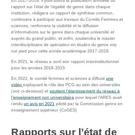
En 2017-2018, il poursuivra la publication annuelle du
rapport sur l’état de l’égalité de genre dans chaque
institution, rédigera un rapport de synthèse commun,
continuera à participer aux travaux du Comité Femmes et
sciences, renforcera la visibilité et la diffusion
d’informations sur le genre dans chaque université et
auprès du grand public, et enfin, soutiendra le master
interdisciplinaire de spéciation en études du genre mis
sur pied pour cette année académique 2017-2018.
En 2021, le réseau a sorti son rapport interinstitutionnel
pour les années 2018-2019.
En 2022, le comité femmes et sciences a diffusé
une
vidéo
expliquant le rôle des PCG au sein des universités
(voir ci-dessous) et
soutient l'élargissement du réseau à
l'enseignement non universitaire
pour lequel l'ARES avait
rendu
un avis en 2021
piloté par la Commission genre en
enseignement supérieur (CoGES)
Rapports sur l’état de