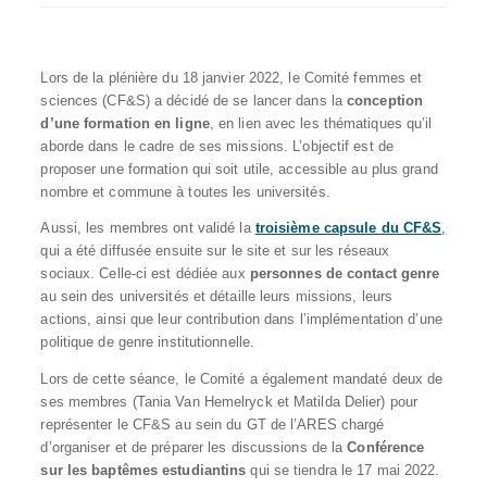
Lors de la plénière du 18 janvier 2022, le Comité femmes et
sciences (CF&S) a décidé de se lancer dans la
conception
d’une formation en ligne
, en lien avec les thématiques qu’il
aborde dans le cadre de ses missions. L’objectif est de
proposer une formation qui soit utile, accessible au plus grand
nombre et commune à toutes les universités.
Aussi, les membres ont validé la
troisième capsule du CF&S
,
qui a été diffusée ensuite sur le site et sur les réseaux
sociaux. Celle-ci est dédiée aux
personnes de contact genre
au sein des universités et détaille leurs missions, leurs
actions, ainsi que leur contribution dans l’implémentation d’une
politique de genre institutionnelle.
Lors de cette séance, le Comité a également mandaté deux de
ses membres (Tania Van Hemelryck et Matilda Delier) pour
représenter le CF&S au sein du GT de l’ARES chargé
d’organiser et de préparer les discussions de la
Conférence
sur les baptêmes estudiantins
qui se tiendra le 17 mai 2022.