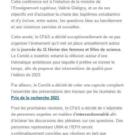
Cette conférence est à l’initiative de la ministre de
l’Enseignement supérieur, Valérie Glatigny, et un de ses
objectifs est d’actualiser la charte des baptêmes estudiantins
et d’y inclure, entre autres, les questions liées au harcèlement
et aux violences sexistes et sexuelles.
Cette année, le CF&S a décidé exceptionnellement de ne pas
organiser l’événement qu’il met en place annuellement autour
de la
journée du 11 février des femmes et filles de science
.
Le Comité a toutefois entamé la réflexion autour d’une
thématique ambitieuse pour laquelle il préfère se donner le
temps, afin de proposer des interventions de qualité pour
l’édition de 2023.
Par ailleurs, le Comité a décidé de créer une capsule compilant
l’ensemble des présentations des travaux par les lauréates du
Prix de la recherche 2021
.
Pour les prochaines réunions, le CF&S a décidé de s’adjoindre
de personnes expertes en matière d’
intersectionnalité
afin
d’éclairer les discussions des plénières sur ces questions. Des
personnes représentant UNIA et l’IEFH seront
systématiquement conviées aux réunions en tant que