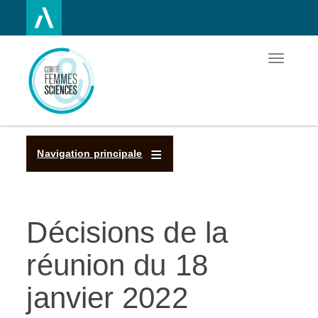
Toggle
Aller
navigatio
au
contenu
principal
Navigation principale
Décisions de la
réunion du 18
janvier 2022