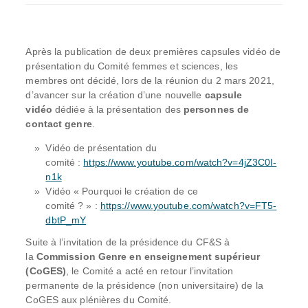
Après la publication de deux premières capsules vidéo de
présentation du Comité femmes et sciences, les
membres ont décidé, lors de la réunion du 2 mars 2021,
d’avancer sur la création d’une nouvelle
capsule
vidéo
dédiée à la présentation des
personnes de
contact genre
.
Vidéo de présentation du
comité :
https://www.youtube.com/watch?v=4jZ3C0I-
n1k
Vidéo « Pourquoi le création de ce
comité ? » :
https://www.youtube.com/watch?v=FT5-
dbtP_mY
Suite à l’invitation de la présidence du CF&S à
la
Commission Genre en enseignement supérieur
(CoGES)
, le Comité a acté en retour l’invitation
permanente de la présidence (non universitaire) de la
CoGES aux plénières du Comité.