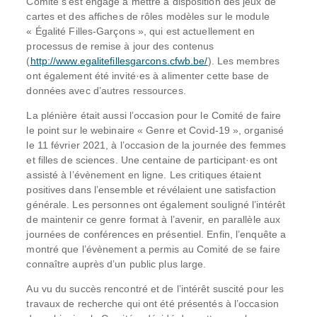
Comité s’est engagé à mettre à disposition des jeux de
cartes et des affiches de rôles modèles sur le module
« Égalité Filles-Garçons », qui est actuellement en
processus de remise à jour des contenus
(
http://www.egalitefillesgarcons.cfwb.be/
). Les membres
ont également été invité·es à alimenter cette base de
données avec d’autres ressources.
La plénière était aussi l’occasion pour le Comité de faire
le point sur le webinaire « Genre et Covid-19 », organisé
le 11 février 2021, à l’occasion de la journée des femmes
et filles de sciences. Une centaine de participant·es ont
assisté à l’évènement en ligne. Les critiques étaient
positives dans l’ensemble et révélaient une satisfaction
générale. Les personnes ont également souligné l’intérêt
de maintenir ce genre format à l’avenir, en parallèle aux
journées de conférences en présentiel. Enfin, l’enquête a
montré que l’évènement a permis au Comité de se faire
connaître auprès d’un public plus large.
Au vu du succès rencontré et de l’intérêt suscité pour les
travaux de recherche qui ont été présentés à l’occasion