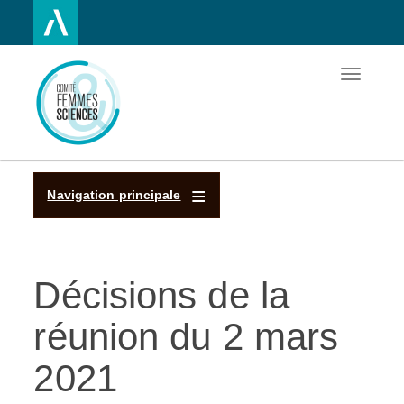
Toggle
Aller
navigatio
au
contenu
principal
Navigation principale
Décisions de la
réunion du 2 mars
2021