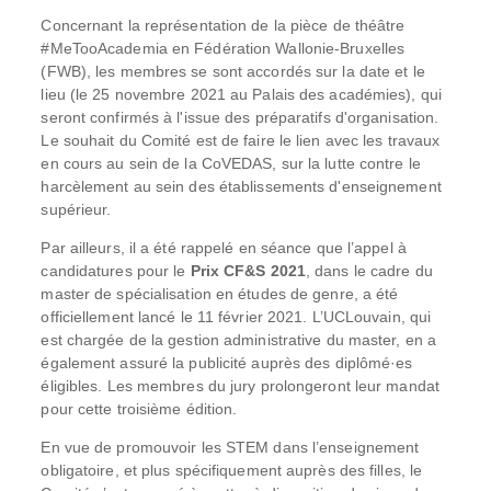
Concernant la représentation de la pièce de théâtre
#MeTooAcademia en Fédération Wallonie-Bruxelles
(FWB), les membres se sont accordés sur la date et le
lieu (le 25 novembre 2021 au Palais des académies), qui
seront confirmés à l'issue des préparatifs d'organisation.
Le souhait du Comité est de faire le lien avec les travaux
en cours au sein de la CoVEDAS, sur la lutte contre le
harcèlement au sein des établissements d'enseignement
supérieur.
Par ailleurs, il a été rappelé en séance que l’appel à
candidatures pour le
Prix CF&S 2021
, dans le cadre du
master de spécialisation en études de genre, a été
officiellement lancé le 11 février 2021. L’UCLouvain, qui
est chargée de la gestion administrative du master, en a
également assuré la publicité auprès des diplômé·es
éligibles. Les membres du jury prolongeront leur mandat
pour cette troisième édition.
En vue de promouvoir les STEM dans l’enseignement
obligatoire, et plus spécifiquement auprès des filles, le