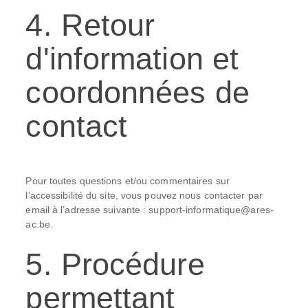
4. Retour
d'information et
coordonnées de
contact
Pour toutes questions et/ou commentaires sur
l’accessibilité du site, vous pouvez nous contacter par
email à l’adresse suivante : support-informatique@ares-
ac.be.
5. Procédure
permettant