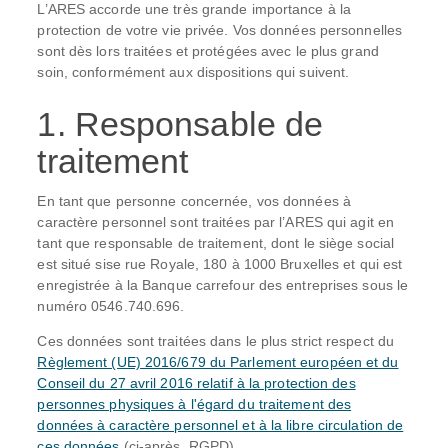
L’ARES accorde une très grande importance à la
protection de votre vie privée. Vos données personnelles
sont dès lors traitées et protégées avec le plus grand
soin, conformément aux dispositions qui suivent.
1. Responsable de
traitement
En tant que personne concernée, vos données à
caractère personnel sont traitées par l’ARES qui agit en
tant que responsable de traitement, dont le siège social
est situé sise rue Royale, 180 à 1000 Bruxelles et qui est
enregistrée à la Banque carrefour des entreprises sous le
numéro 0546.740.696.
Ces données sont traitées dans le plus strict respect du
Règlement (UE) 2016/679 du Parlement européen et du
Conseil du 27 avril 2016 relatif à la protection des
personnes physiques à l'égard du traitement des
données à caractère personnel et à la libre circulation de
ces données
(ci-après, RGPD).