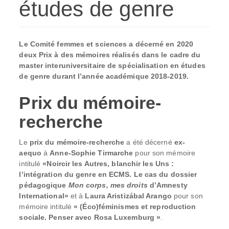
études de genre
Le Comité femmes et sciences a décerné en 2020
deux Prix à des mémoires réalisés dans le cadre du
master interuniversitaire de spécialisation en études
de genre durant l’année académique 2018-2019.
Prix du mémoire-
recherche
Le
prix du mémoire-recherche
a été décerné
ex-
aequo
à
Anne-Sophie Tirmarche
pour son mémoire
intitulé
«Noircir les Autres, blanchir les Uns :
l’intégration du genre en ECMS. Le cas du dossier
pédagogique
Mon corps, mes droits
d’Amnesty
International»
et à
Laura Aristizábal Arango
pour son
mémoire intitulé
« (Éco)féminismes et reproduction
sociale. Penser avec Rosa Luxemburg »
.