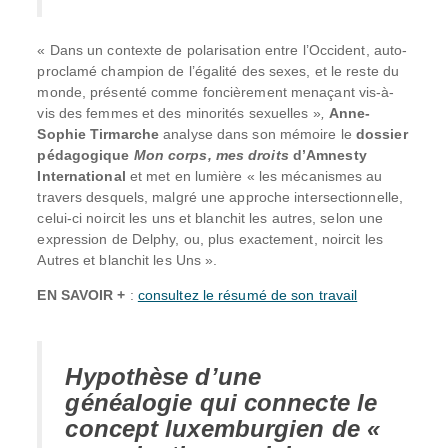
« Dans un contexte de polarisation entre l’Occident, auto-
proclamé champion de l’égalité des sexes, et le reste du
monde, présenté comme foncièrement menaçant vis-à-
vis des femmes et des minorités sexuelles »
,
Anne-
Sophie Tirmarche
analyse dans son mémoire le
dossier
pédagogique
Mon corps, mes droits
d’Amnesty
International
et met en lumière « les mécanismes au
travers desquels, malgré une approche intersectionnelle,
celui-ci noircit les uns et blanchit les autres, selon une
expression de Delphy, ou, plus exactement, noircit les
Autres et blanchit les Uns ».
EN SAVOIR +
:
consultez le résumé de son travail
Hypothèse d’une
généalogie qui connecte le
concept luxemburgien de «