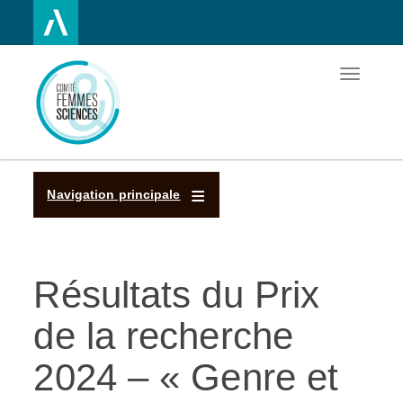
Toggle
Aller
navigatio
au
contenu
principal
Navigation principale
Résultats du Prix
de la recherche
2024 – « Genre et